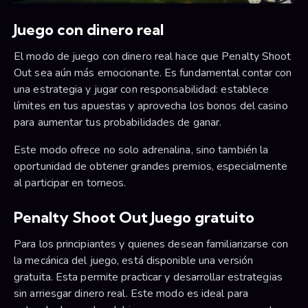
Juego con dinero real
El modo de juego con dinero real hace que Penalty Shoot
Out sea aún más emocionante. Es fundamental contar con
una estrategia y jugar con responsabilidad: establece
límites en tus apuestas y aprovecha los bonos del casino
para aumentar tus probabilidades de ganar.
Este modo ofrece no solo adrenalina, sino también la
oportunidad de obtener grandes premios, especialmente
al participar en torneos.
Penalty Shoot Out Juego gratuito
Para los principiantes y quienes desean familiarizarse con
la mecánica del juego, está disponible una versión
gratuita. Esta permite practicar y desarrollar estrategias
sin arriesgar dinero real. Este modo es ideal para