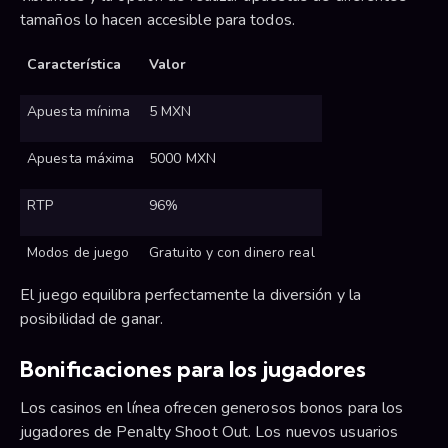
tamaños lo hacen accesible para todos.
Característica
Valor
Apuesta mínima
5 MXN
Apuesta máxima
5000 MXN
RTP
96%
Modos de juego
Gratuito y con dinero real
El juego equilibra perfectamente la diversión y la
posibilidad de ganar.
Bonificaciones para los jugadores
Los casinos en línea ofrecen generosos bonos para los
jugadores de Penalty Shoot Out. Los nuevos usuarios