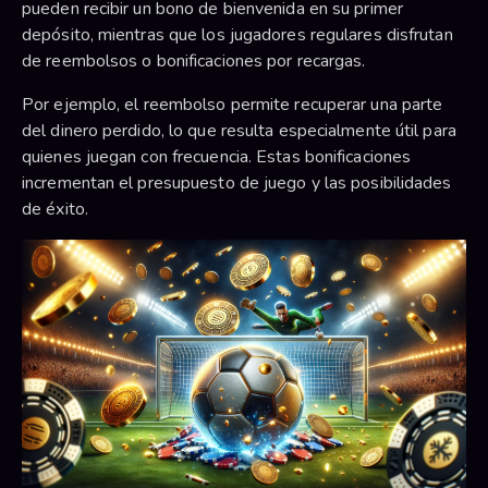
pueden recibir un bono de bienvenida en su primer
depósito, mientras que los jugadores regulares disfrutan
de reembolsos o bonificaciones por recargas.
Por ejemplo, el reembolso permite recuperar una parte
del dinero perdido, lo que resulta especialmente útil para
quienes juegan con frecuencia. Estas bonificaciones
incrementan el presupuesto de juego y las posibilidades
de éxito.